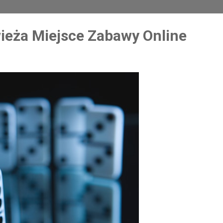
ieża Miejsce Zabawy Online