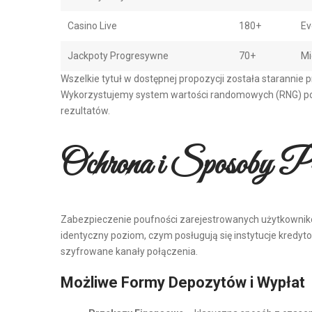
Casino Live
180+
Ev
Jackpoty Progresywne
70+
Mi
Wszelkie tytuł w dostępnej propozycji została staranni
Wykorzystujemy system wartości randomowych (RNG) poś
rezultatów.
Ochrona i Sposoby Pł
Zabezpieczenie poufności zarejestrowanych użytkowni
identyczny poziom, czym posługują się instytucje kredyt
szyfrowane kanały połączenia.
Możliwe Formy Depozytów i Wypłat