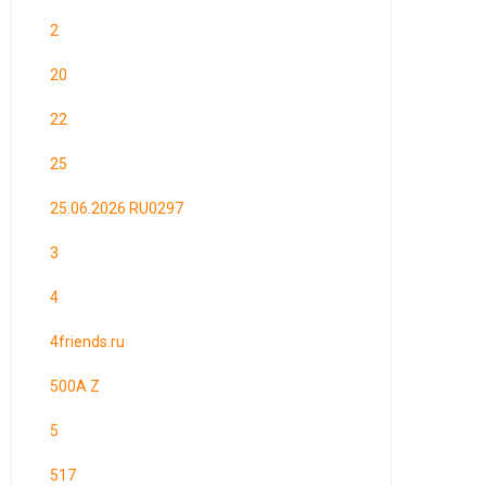
2
20
22
25
25.06.2026 RU0297
3
4
4friends.ru
500A Z
5
517