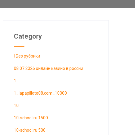
Category
! Без рубрики
08.07.2026 онлайн казино в россии
1
1_lapapillote08.com_10000
10
10-school.ru 1500
10-school.ru 500