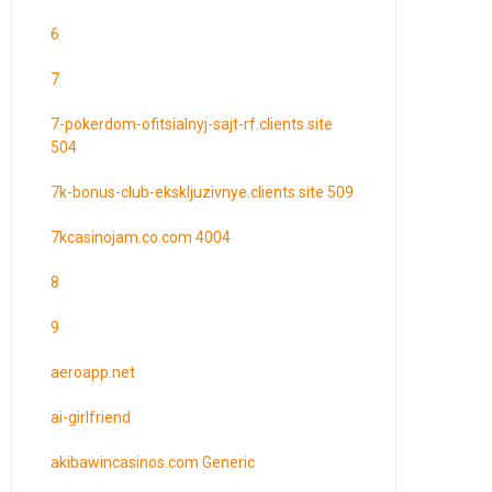
6
7
7-pokerdom-ofitsialnyj-sajt-rf.clients.site
504
7k-bonus-club-ekskljuzivnye.clients.site 509
7kcasinojam.co.com 4004
8
9
aeroapp.net
ai-girlfriend
akibawincasinos.com Generic