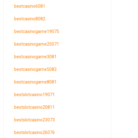
bestcasino6081
bestcasino8082
bestcasinogame19075
bestcasinogame25071
bestcasinogame3081
bestcasinogame5082
bestcasinogame8081
bestslotcasino19071
bestslotcasino20811
bestslotcasino23073
bestslotcasino26076