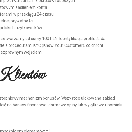
m przetwarzania 1-3 okresów roboczych
astowym zasileniem konta
nsferami w przeciągu 24 czasu
 pełnej prywatności
 polskich użytkowników
rzetwarzamy od sumy 100 PLN. Identyfikacja profilu żąda
e z procedurami KYC (Know Your Customer), co chroni
d bezprawnym wejściem.
Klientów
ostopniowy mechanizm bonusów. Wszystkie ulokowana zakład
ałcić na bonusy finansowe, darmowe spiny lub wyjątkowe upominki.
i mnożnikiem elementów x1