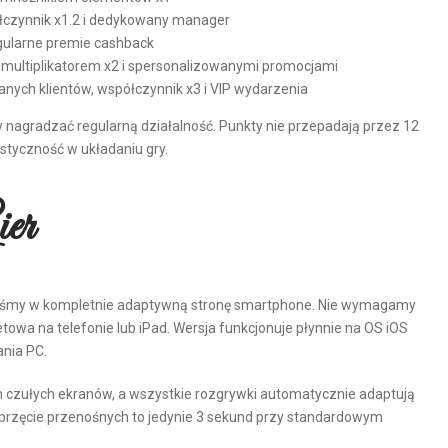
łczynnik x1.2 i dedykowany manager
gularne premie cashback
 multiplikatorem x2 i spersonalizowanymi promocjami
ych klientów, współczynnik x3 i VIP wydarzenia
 nagradzać regularną działalność. Punkty nie przepadają przez 12
astyczność w układaniu gry.
er
zyliśmy w kompletnie adaptywną stronę smartphone. Nie wymagamy
etowa na telefonie lub iPad. Wersja funkcjonuje płynnie na OS iOS
ania PC.
 czułych ekranów, a wszystkie rozgrywki automatycznie adaptują
a sprzęcie przenośnych to jedynie 3 sekund przy standardowym