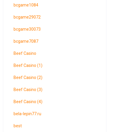
bcgame1084
bcgame29072
bcgame30073
bcgame7087
Beef Casino
Beef Casino (1)
Beef Casino (2)
Beef Casino (3)
Beef Casino (4)
bela-lepin77.ru
best