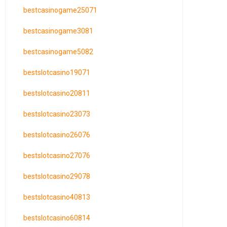
bestcasinogame25071
bestcasinogame3081
bestcasinogame5082
bestslotcasino19071
bestslotcasino20811
bestslotcasino23073
bestslotcasino26076
bestslotcasino27076
bestslotcasino29078
bestslotcasino40813
bestslotcasino60814