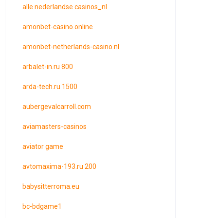
alle nederlandse casinos_nl
amonbet-casino.online
amonbet-netherlands-casino.nl
arbalet-in.ru 800
arda-tech.ru 1500
aubergevalcarroll.com
aviamasters-casinos
aviator game
avtomaxima-193.ru 200
babysitterroma.eu
bc-bdgame1