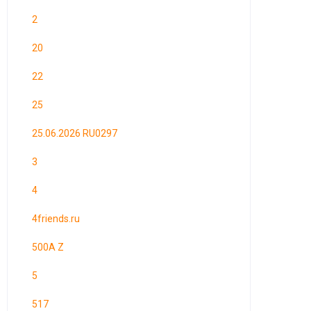
2
20
22
25
25.06.2026 RU0297
3
4
4friends.ru
500A Z
5
517