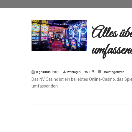
Alles ü
umfassen
8 grudnia, 2016
weblogin
Off
Uncategorized
Das NV Casino ist ein beliebtes Online-Casino, das Spie
umfassenden...