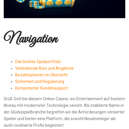
Navigation
Das breites Spielportfolio
Verlockende Boni und Angebote
Bezahloptionen im Übersicht
Sicherheit und Regulierung
Kompetenter Kundensupport
Grüß Gott bei diesem Online-Casino, wo Entertainment auf bestem
Niveau mit modernster Technologie vereint. Als etablierte Name in
der Glücksspielbranche begreifen wir die Anforderungen versierter
Spieler und bieten eine Platform, die sowohl Neueinsteiger als
auch routinierte Profis begeistert.