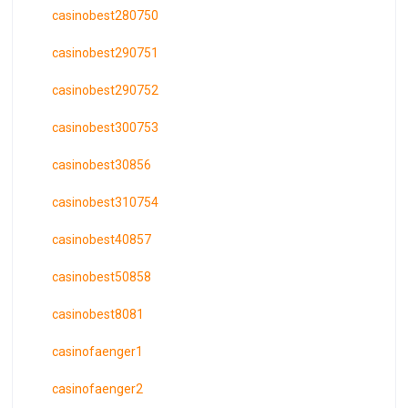
casinobest280750
casinobest290751
casinobest290752
casinobest300753
casinobest30856
casinobest310754
casinobest40857
casinobest50858
casinobest8081
casinofaenger1
casinofaenger2