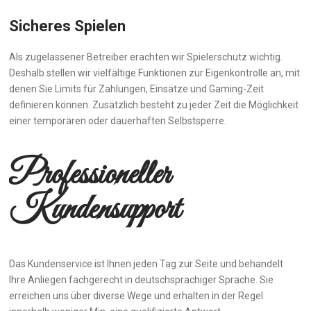
Sicheres Spielen
Als zugelassener Betreiber erachten wir Spielerschutz wichtig.
Deshalb stellen wir vielfältige Funktionen zur Eigenkontrolle an, mit
denen Sie Limits für Zahlungen, Einsätze und Gaming-Zeit
definieren können. Zusätzlich besteht zu jeder Zeit die Möglichkeit
einer temporären oder dauerhaften Selbstsperre.
Professioneller
Kundensupport
Das Kundenservice ist Ihnen jeden Tag zur Seite und behandelt
Ihre Anliegen fachgerecht in deutschsprachiger Sprache. Sie
erreichen uns über diverse Wege und erhalten in der Regel