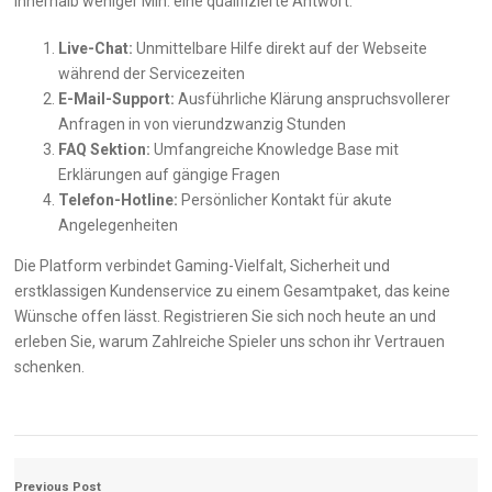
innerhalb weniger Min. eine qualifizierte Antwort.
Live-Chat:
Unmittelbare Hilfe direkt auf der Webseite
während der Servicezeiten
E-Mail-Support:
Ausführliche Klärung anspruchsvollerer
Anfragen in von vierundzwanzig Stunden
FAQ Sektion:
Umfangreiche Knowledge Base mit
Erklärungen auf gängige Fragen
Telefon-Hotline:
Persönlicher Kontakt für akute
Angelegenheiten
Die Platform verbindet Gaming-Vielfalt, Sicherheit und
erstklassigen Kundenservice zu einem Gesamtpaket, das keine
Wünsche offen lässt. Registrieren Sie sich noch heute an und
erleben Sie, warum Zahlreiche Spieler uns schon ihr Vertrauen
schenken.
Previous Post