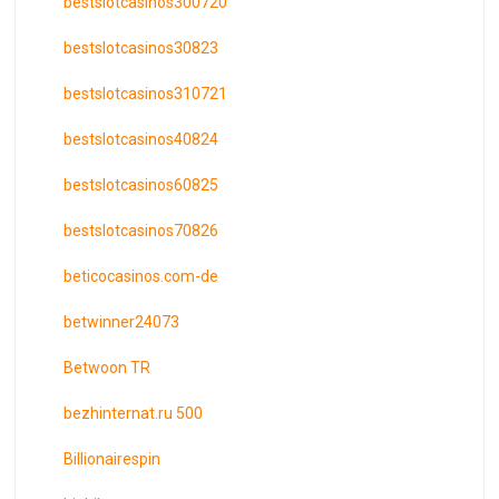
bestslotcasinos300720
bestslotcasinos30823
bestslotcasinos310721
bestslotcasinos40824
bestslotcasinos60825
bestslotcasinos70826
beticocasinos.com-de
betwinner24073
Betwoon TR
bezhinternat.ru 500
Billionairespin