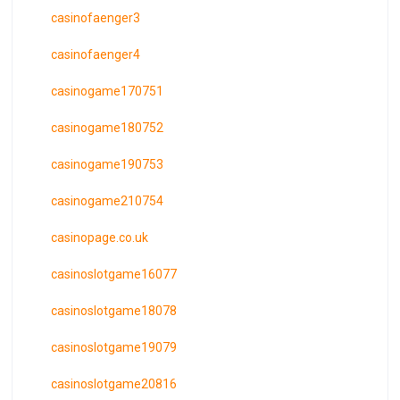
casinofaenger3
casinofaenger4
casinogame170751
casinogame180752
casinogame190753
casinogame210754
casinopage.co.uk
casinoslotgame16077
casinoslotgame18078
casinoslotgame19079
casinoslotgame20816