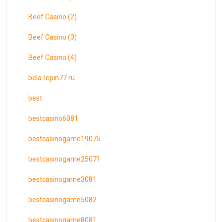
Beef Casino (2)
Beef Casino (3)
Beef Casino (4)
bela-lepin77.ru
best
bestcasino6081
bestcasinogame19075
bestcasinogame25071
bestcasinogame3081
bestcasinogame5082
bestcasinogame8081