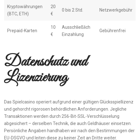
Kryptowährungen
20
0 bis 2 Std.
Netzwerkgebühr
(BTC, ETH)
€
10
Ausschließlich
Prepaid-Karten
Gebührenfrei
€
Einzahlung
Datenschutz und
Lizenzierung
Das Spielcasino operiert aufgrund einer gültigen Glücksspiellizenz
und gehorcht rigorosen behördlichen Anforderungen. Jegliche
Transaktionen werden durch 256-Bit-SSL-Verschlüsselung
abgesichert – derselben Technik, die auch Geldhäuser einsetzen.
Persönliche Angaben handhaben wir nach den Bestimmungen der
EU-DSGVO und leiten diese zu keiner Zeit an Dritte weiter.