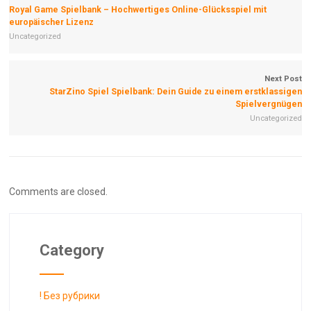
Royal Game Spielbank – Hochwertiges Online-Glücksspiel mit
europäischer Lizenz
Uncategorized
Next Post
StarZino Spiel Spielbank: Dein Guide zu einem erstklassigen
Spielvergnügen
Uncategorized
Comments are closed.
Category
! Без рубрики