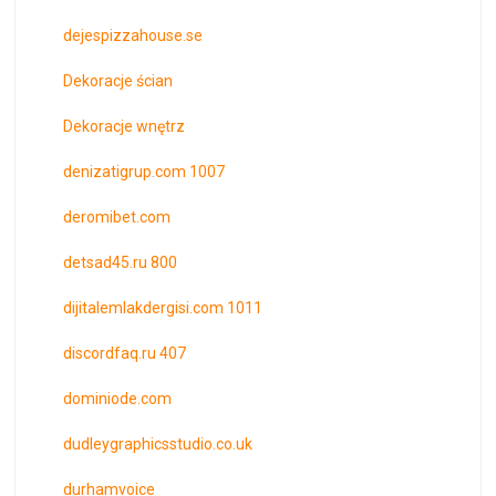
dejespizzahouse.se
Dekoracje ścian
Dekoracje wnętrz
denizatigrup.com 1007
deromibet.com
detsad45.ru 800
dijitalemlakdergisi.com 1011
discordfaq.ru 407
dominiode.com
dudleygraphicsstudio.co.uk
durhamvoice