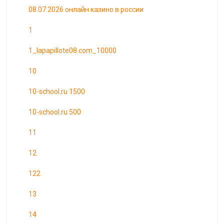
08.07.2026 онлайн казино в россии
1
1_lapapillote08.com_10000
10
10-school.ru 1500
10-school.ru 500
11
12
122
13
14