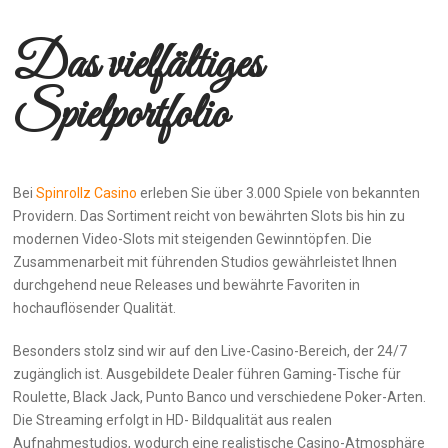
Das vielfältiges
Spielportfolio
Bei
Spinrollz Casino
erleben Sie über 3.000 Spiele von bekannten
Providern. Das Sortiment reicht von bewährten Slots bis hin zu
modernen Video-Slots mit steigenden Gewinntöpfen. Die
Zusammenarbeit mit führenden Studios gewährleistet Ihnen
durchgehend neue Releases und bewährte Favoriten in
hochauflösender Qualität.
Besonders stolz sind wir auf den Live-Casino-Bereich, der 24/7
zugänglich ist. Ausgebildete Dealer führen Gaming-Tische für
Roulette, Black Jack, Punto Banco und verschiedene Poker-Arten.
Die Streaming erfolgt in HD- Bildqualität aus realen
Aufnahmestudios, wodurch eine realistische Casino-Atmosphäre