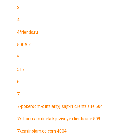
3
4
4friends.ru
500A Z
5
517
6
7
7-pokerdom-ofitsialnyj-sajt-rf.clients.site 504
7k-bonus-club-ekskljuzivnye.clients.site 509
7kcasinojam.co.com 4004