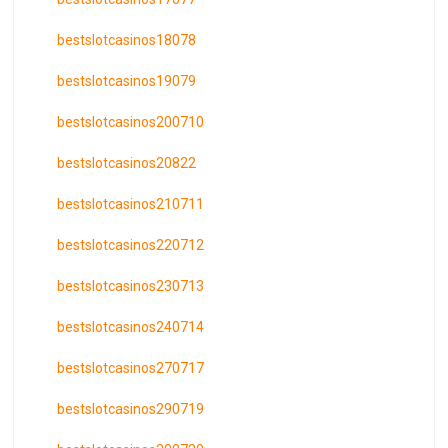
bestslotcasinos18078
bestslotcasinos19079
bestslotcasinos200710
bestslotcasinos20822
bestslotcasinos210711
bestslotcasinos220712
bestslotcasinos230713
bestslotcasinos240714
bestslotcasinos270717
bestslotcasinos290719