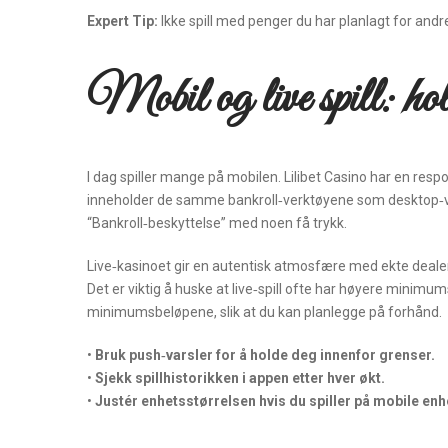
Expert Tip:
Ikke spill med penger du har planlagt for andre 
Mobil og live spill: hol
I dag spiller mange på mobilen. Lilibet Casino har en res
inneholder de samme bankroll‑verktøyene som desktop‑ver
“Bankroll‑beskyttelse” med noen få trykk.
Live‑kasinoet gir en autentisk atmosfære med ekte dealer
Det er viktig å huske at live‑spill ofte har høyere minim
minimumsbeløpene, slik at du kan planlegge på forhånd.
•
Bruk push‑varsler for å holde deg innenfor grenser.
•
Sjekk spillhistorikken i appen etter hver økt.
•
Justér enhetsstørrelsen hvis du spiller på mobile enh