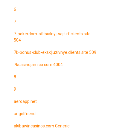
6
7
7-pokerdom-ofitsialnyj-sajt-rf.clients.site
504
7k-bonus-club-ekskljuzivnye.clients.site 509
7kcasinojam.co.com 4004
8
9
aeroapp.net
ai-girlfriend
akibawincasinos.com Generic