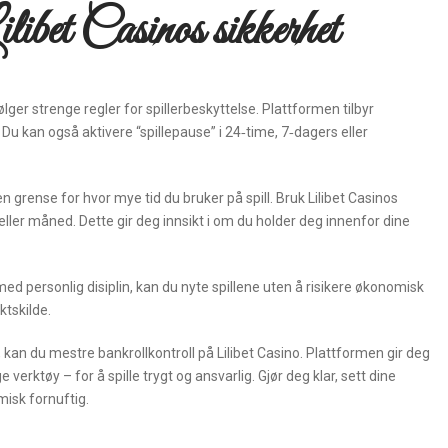
libet Casinos sikkerhet
ølger strenge regler for spillerbeskyttelse. Plattformen tilbyr
u kan også aktivere “spillepause” i 24‑time, 7‑dagers eller
d en grense for hvor mye tid du bruker på spill. Bruk Lilibet Casinos
 eller måned. Dette gir deg innsikt i om du holder deg innenfor dine
ed personlig disiplin, kan du nyte spillene uten å risikere økonomisk
ktskilde.
, kan du mestre bankrollkontroll på Lilibet Casino. Plattformen gir deg
verktøy – for å spille trygt og ansvarlig. Gjør deg klar, sett dine
misk fornuftig.