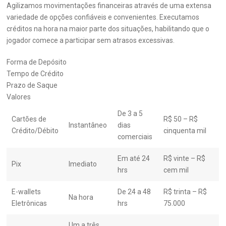
Agilizamos movimentações financeiras através de uma extensa
variedade de opções confiáveis e convenientes. Executamos
créditos na hora na maior parte dos situações, habilitando que o
jogador comece a participar sem atrasos excessivas.
Forma de Depósito
Tempo de Crédito
Prazo de Saque
Valores
De 3 a 5
Cartões de
R$ 50 – R$
Instantâneo
dias
Crédito/Débito
cinquenta mil
comerciais
Em até 24
R$ vinte – R$
Pix
Imediato
hrs
cem mil
E-wallets
De 24 a 48
R$ trinta – R$
Na hora
Eletrônicas
hrs
75.000
Um a três