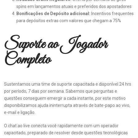
spins em lançamentos atuais e preferidos dos apostadores
Bonificações de Depósito adicional:
Incentivos frequentes
para depósitos extras com valores que chegam a 75%
Suporte ao Jogador
Completo
Sustentamos uma time de suporte capacitada e disponível 24 hrs
por período, 7 dias por semana. Sabemos que perguntas e
questões conseguem emergir a cada instante, por este motivo
disponibilizamos ajuda ininterrupta através de bate-papo ao vivo,
e-mail e ligação.
O chat ao live conecta você rapidamente com um operador
capacitado, preparado de resolver desde questões tecnológicas