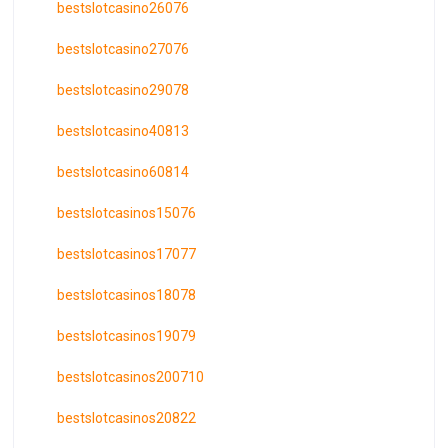
bestslotcasino26076
bestslotcasino27076
bestslotcasino29078
bestslotcasino40813
bestslotcasino60814
bestslotcasinos15076
bestslotcasinos17077
bestslotcasinos18078
bestslotcasinos19079
bestslotcasinos200710
bestslotcasinos20822