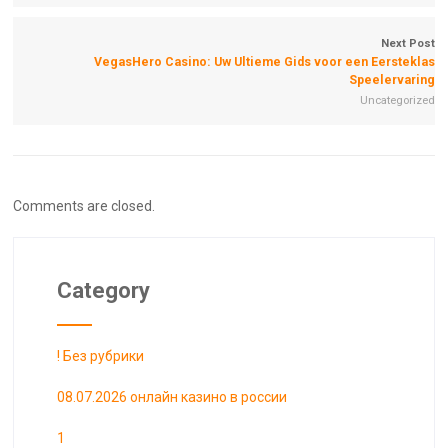
Next Post
VegasHero Casino: Uw Ultieme Gids voor een Eersteklas
Speelervaring
Uncategorized
Comments are closed.
Category
! Без рубрики
08.07.2026 онлайн казино в россии
1