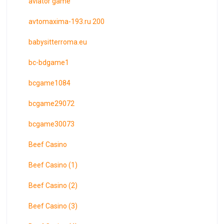
aviator game
avtomaxima-193.ru 200
babysitterroma.eu
bc-bdgame1
bcgame1084
bcgame29072
bcgame30073
Beef Casino
Beef Casino (1)
Beef Casino (2)
Beef Casino (3)