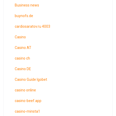
Business news
buynofs.de
cardiosaratov.ru 4003
Casino
Casino AT
casino ch
Casino DE
Casino Guide Igobet
casino online
casino-beef.app
casino-minsta1