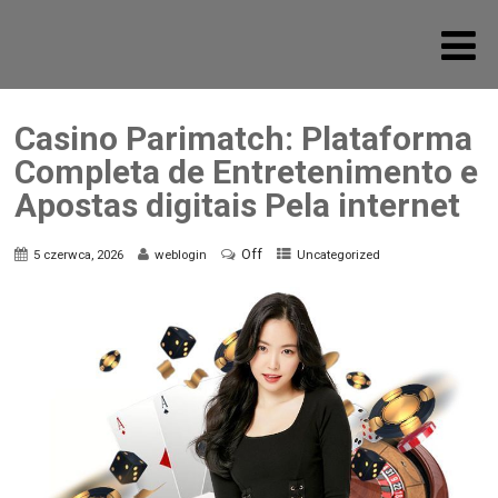
Casino Parimatch: Plataforma
Completa de Entretenimento e
Apostas digitais Pela internet
Off
5 czerwca, 2026
weblogin
Uncategorized