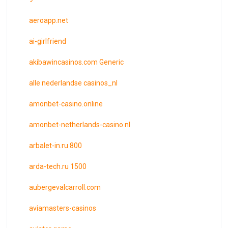
aeroapp.net
ai-girlfriend
akibawincasinos.com Generic
alle nederlandse casinos_nl
amonbet-casino.online
amonbet-netherlands-casino.nl
arbalet-in.ru 800
arda-tech.ru 1500
aubergevalcarroll.com
aviamasters-casinos