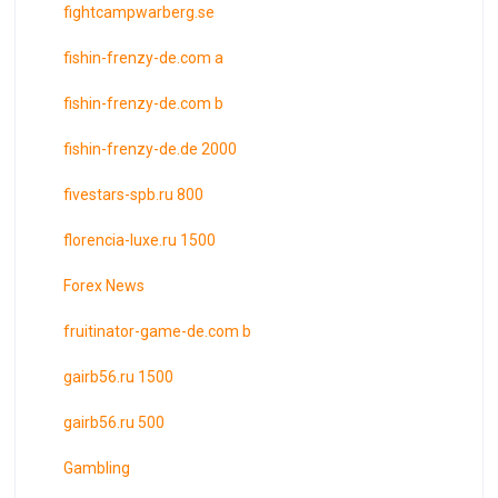
fightcampwarberg.se
fishin-frenzy-de.com a
fishin-frenzy-de.com b
fishin-frenzy-de.de 2000
fivestars-spb.ru 800
florencia-luxe.ru 1500
Forex News
fruitinator-game-de.com b
gairb56.ru 1500
gairb56.ru 500
Gambling