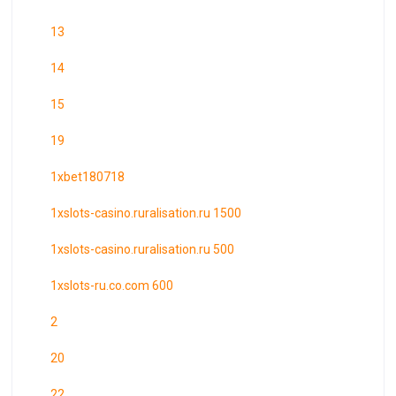
13
14
15
19
1xbet180718
1xslots-casino.ruralisation.ru 1500
1xslots-casino.ruralisation.ru 500
1xslots-ru.co.com 600
2
20
22