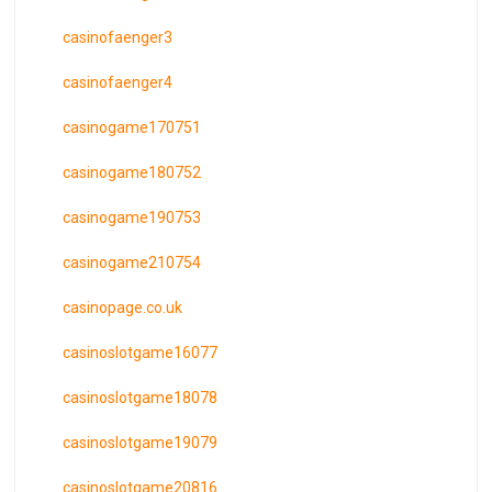
casinofaenger3
casinofaenger4
casinogame170751
casinogame180752
casinogame190753
casinogame210754
casinopage.co.uk
casinoslotgame16077
casinoslotgame18078
casinoslotgame19079
casinoslotgame20816