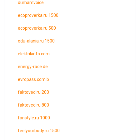
durhamvoice
ecoproverka.ru 1500
ecoproverka.ru 500
edu-alania.ru 1500
elektrikinfo.com
energy-race.de
evropass.com b
faktoved.ru 200
faktoved.ru 800
fanstyle.ru 1000
feelyourbody.ru 1500