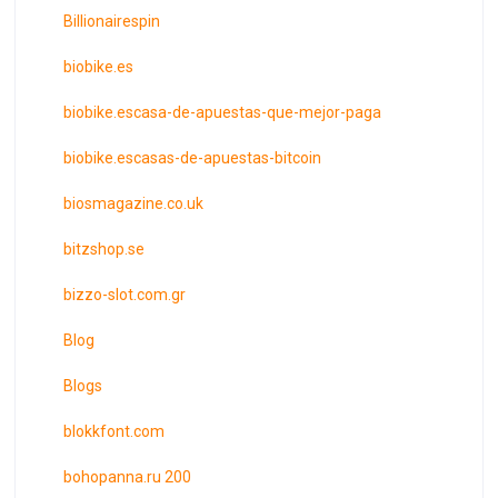
Billionairespin
biobike.es
biobike.escasa-de-apuestas-que-mejor-paga
biobike.escasas-de-apuestas-bitcoin
biosmagazine.co.uk
bitzshop.se
bizzo-slot.com.gr
Blog
Blogs
blokkfont.com
bohopanna.ru 200