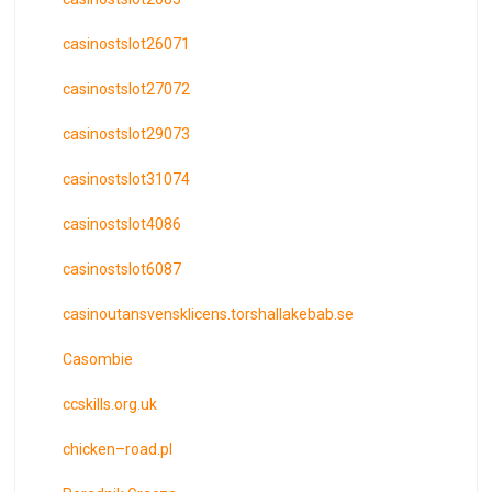
casinostslot26071
casinostslot27072
casinostslot29073
casinostslot31074
casinostslot4086
casinostslot6087
casinoutansvensklicens.torshallakebab.se
Casombie
ccskills.org.uk
chicken–road.pl