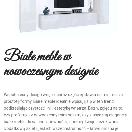
Białe meble w
nowoczesnym designie
Współczesny design wnętrz coraz częściej stawia na minimalizm i
prostotę formy. Białe meble idealnie wpisują się w ten trend,
podkreślając czystość linii i estetykę wnętrza. Bez względu na to,
czy preferujesz nowoczesny minimalizm, czy klasyczną elegancję,
białe meble do salonu z pewnością spełnią Twoje oczekiwania.
Dodatkową zaletą jest ich wszechstronność – łatwo można je