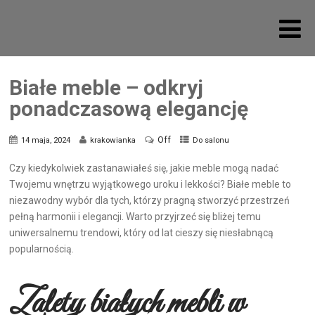
Białe meble – odkryj
ponadczasową elegancję
Off
14 maja, 2024
krakowianka
Do salonu
Czy kiedykolwiek zastanawiałeś się, jakie meble mogą nadać
Twojemu wnętrzu wyjątkowego uroku i lekkości? Białe meble to
niezawodny wybór dla tych, którzy pragną stworzyć przestrzeń
pełną harmonii i elegancji. Warto przyjrzeć się bliżej temu
uniwersalnemu trendowi, który od lat cieszy się niesłabnącą
popularnością.
Zalety białych mebli w