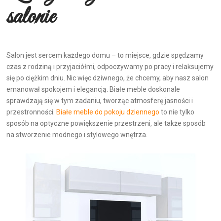
salonie
Salon jest sercem każdego domu – to miejsce, gdzie spędzamy
czas z rodziną i przyjaciółmi, odpoczywamy po pracy i relaksujemy
się po ciężkim dniu. Nic więc dziwnego, że chcemy, aby nasz salon
emanował spokojem i elegancją. Białe meble doskonale
sprawdzają się w tym zadaniu, tworząc atmosferę jasności i
przestronności.
Białe meble do pokoju dziennego
to nie tylko
sposób na optyczne powiększenie przestrzeni, ale także sposób
na stworzenie modnego i stylowego wnętrza.