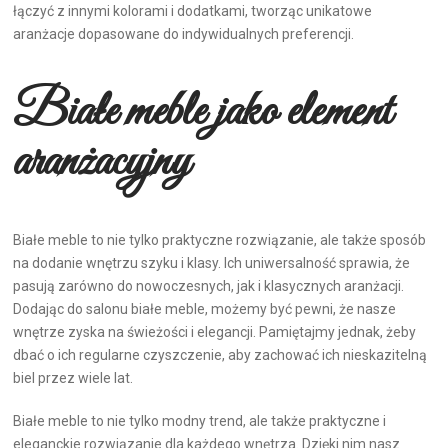
łączyć z innymi kolorami i dodatkami, tworząc unikatowe
aranżacje dopasowane do indywidualnych preferencji.
Białe meble jako element
aranżacyjny
Białe meble to nie tylko praktyczne rozwiązanie, ale także sposób
na dodanie wnętrzu szyku i klasy. Ich uniwersalność sprawia, że
pasują zarówno do nowoczesnych, jak i klasycznych aranżacji.
Dodając do salonu białe meble, możemy być pewni, że nasze
wnętrze zyska na świeżości i elegancji. Pamiętajmy jednak, żeby
dbać o ich regularne czyszczenie, aby zachować ich nieskazitelną
biel przez wiele lat.
Białe meble to nie tylko modny trend, ale także praktyczne i
eleganckie rozwiązanie dla każdego wnętrza. Dzięki nim nasz