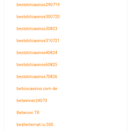
bestslotcasinos290719
bestslotcasinos300720
bestslotcasinos30823
bestslotcasinos310721
bestslotcasinos40824
bestslotcasinos60825
bestslotcasinos70826
beticocasinos.com-de
betwinner24073
Betwoon TR
bezhinternat.ru 500