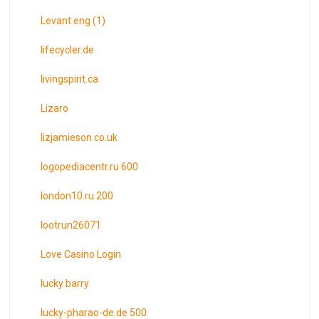
Levant eng (1)
lifecycler.de
livingspirit.ca
Lizaro
lizjamieson.co.uk
logopediacentr.ru 600
london10.ru 200
lootrun26071
Love Casino Login
lucky barry
lucky-pharao-de.de 500